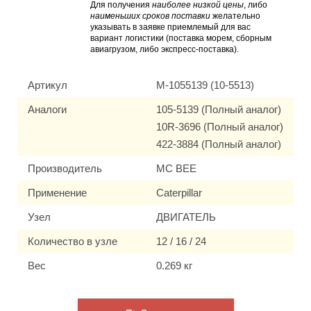
Для получения
наиболее низкой цены
, либо
наименьших сроков поставки
желательно
указывать в заявке приемлемый для вас
вариант логистики (поставка морем, сборным
авиагрузом, либо экспресс-поставка).
Артикул
M-1055139 (10-5513)
Аналоги
105-5139 (Полный аналог)
10R-3696 (Полный аналог)
422-3884 (Полный аналог)
Производитель
MC BEE
Применение
Caterpillar
Узел
ДВИГАТЕЛЬ
Количество в узле
12 / 16 / 24
Вес
0.269 кг