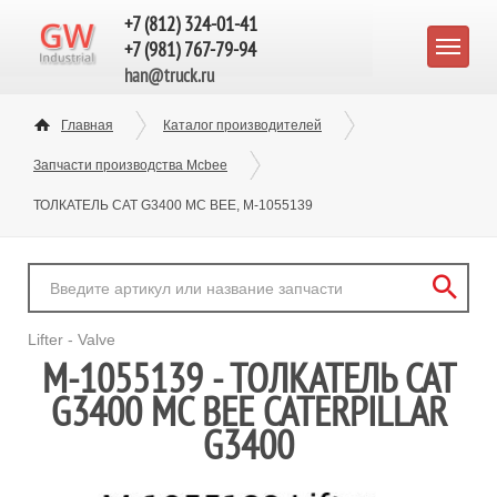
+7 (812) 324-01-41
+7 (981) 767-79-94
han@truck.ru
Главная
Каталог производителей
Запчасти производства Mcbee
ТОЛКАТЕЛЬ CAT G3400 MC BEE, M-1055139
Lifter - Valve
M-1055139 - ТОЛКАТЕЛЬ CAT
G3400 MC BEE CATERPILLAR
G3400