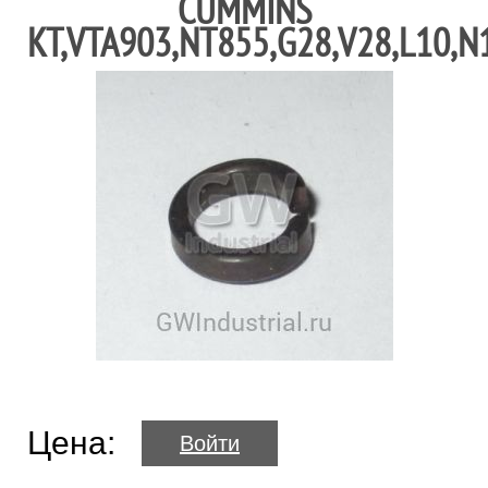
CUMMINS
KT,VTA903,NT855,G28,V28,L10,N
Цена:
Войти