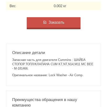
Вес
0.002 кг
Заказать
Описание детали
Запасная часть для двигателя Cummins : ШАЙБА
СТОПОР.ТОПЛ/КЛАПАНА CUM KT,NT,N14,M11 MC BEE
- M-181466.
Оригинальное название: Lock Washer - Air Comp.
Преимущества обращения в нашу
компанию