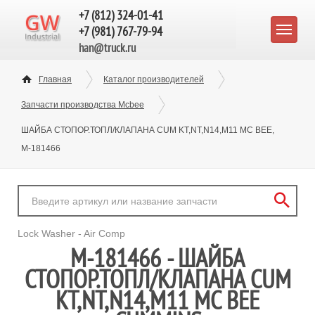
+7 (812) 324-01-41
+7 (981) 767-79-94
han@truck.ru
Главная
Каталог производителей
Запчасти производства Mcbee
ШАЙБА СТОПОР.ТОПЛ/КЛАПАНА CUM KT,NT,N14,M11 MC BEE,
M-181466
Lock Washer - Air Comp
M-181466 - ШАЙБА
СТОПОР.ТОПЛ/КЛАПАНА CUM
KT,NT,N14,M11 MC BEE