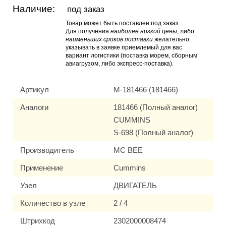
Наличие:
под заказ
Товар может быть поставлен под заказ.
Для получения
наиболее низкой цены
, либо
наименьших сроков поставки
желательно
указывать в заявке приемлемый для вас
вариант логистики (поставка морем, сборным
авиагрузом, либо экспресс-поставка).
Артикул
M-181466 (181466)
Аналоги
181466 (Полный аналог)
CUMMINS
S-698 (Полный аналог)
Производитель
MC BEE
Применение
Cummins
Узел
ДВИГАТЕЛЬ
Количество в узле
2 / 4
Штрихкод
2302000008474