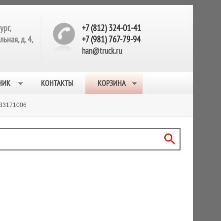
ург,
+7 (812) 324-01-41
ьная, д. 4,
+7 (981) 767-79-94
han@truck.ru
НИК
КОНТАКТЫ
КОРЗИНА
33171006