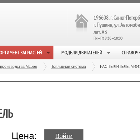
196608, г. Санкт-Петерб
г. Пушкин, ул. Автомобил
лит. А3
Пн—Пт, 9:30—18:00
ОРТИМЕНТ ЗАПЧАСТЕЙ
МОДЕЛИ ДВИГАТЕЛЕЙ
СПРАВОЧ
 производства Mcbee
Топливная система
РАСПЫЛИТЕЛЬ, M-04
ЕЛЬ
Цена:
Войти