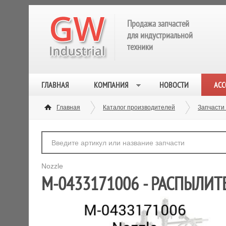
Продажа запчастей
для индустриальной
техники
ГЛАВНАЯ
КОМПАНИЯ
НОВОСТИ
АСС
Главная
Каталог производителей
Запчасти
Nozzle
M-0433171006 - РАСПЫЛИТ