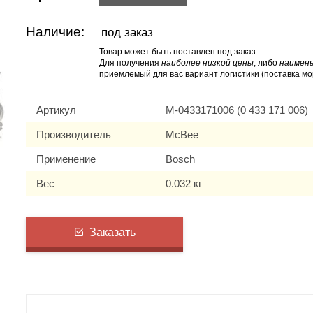
Наличие:
под заказ
Товар может быть поставлен под заказ.
Для получения
наиболее низкой цены
, либо
наимень
приемлемый для вас вариант логистики (поставка мо
Артикул
M-0433171006 (0 433 171 006)
Производитель
McBee
Применение
Bosch
Вес
0.032 кг
Заказать