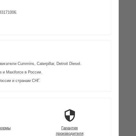
33171006.
атели Cummins, Caterpillar, Detroit Diesel.
и Maxiforce в России.
оссии и странам СНГ.
формы
Гарантия
производителя