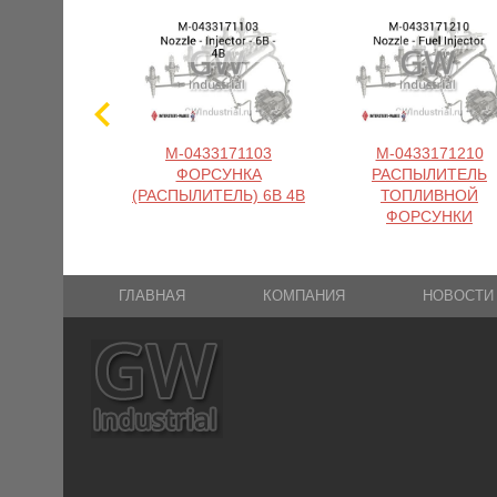
M-0433171103
M-0433171210
ФОРСУНКА
РАСПЫЛИТЕЛЬ
(РАСПЫЛИТЕЛЬ) 6B 4B
ТОПЛИВНОЙ
ФОРСУНКИ
ГЛАВНАЯ
КОМПАНИЯ
НОВОСТИ