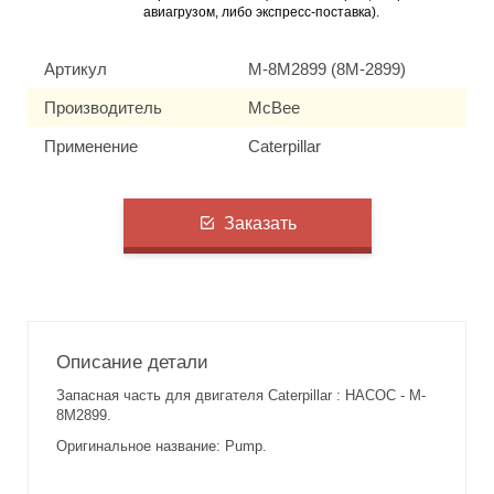
авиагрузом, либо экспресс-поставка).
Артикул
M-8M2899 (8M-2899)
Производитель
McBee
Применение
Caterpillar
Заказать
Описание детали
Запасная часть для двигателя Caterpillar : НАСОС - M-
8M2899.
Оригинальное название: Pump.