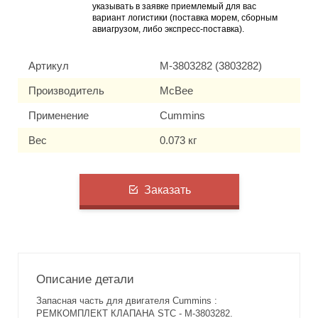
указывать в заявке приемлемый для вас
вариант логистики (поставка морем, сборным
авиагрузом, либо экспресс-поставка).
Артикул
M-3803282 (3803282)
Производитель
McBee
Применение
Cummins
Вес
0.073 кг
Заказать
Описание детали
Запасная часть для двигателя Cummins :
РЕМКОМПЛЕКТ КЛАПАНА STC - M-3803282.