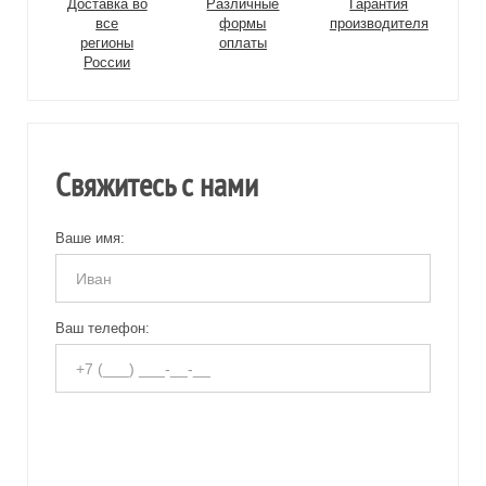
Доставка во
Различные
Гарантия
все
формы
производителя
регионы
оплаты
России
Свяжитесь с нами
Ваше имя:
Ваш телефон: