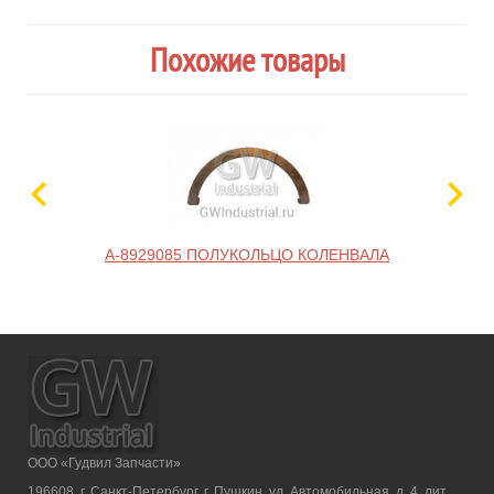
Похожие товары
A-8929085 ПОЛУКОЛЬЦО КОЛЕНВАЛА
ООО «Гудвил Запчасти»
196608, г. Санкт-Петербург, г. Пушкин, ул. Автомобильная, д. 4, лит.