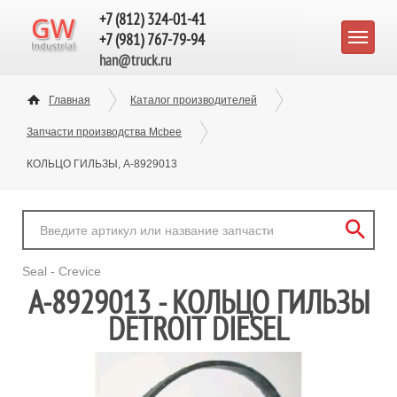
+7 (812) 324-01-41
+7 (981) 767-79-94
han@truck.ru
Главная
Каталог производителей
Запчасти производства Mcbee
КОЛЬЦО ГИЛЬЗЫ, A-8929013
Seal - Crevice
A-8929013 - КОЛЬЦО ГИЛЬЗЫ
DETROIT DIESEL