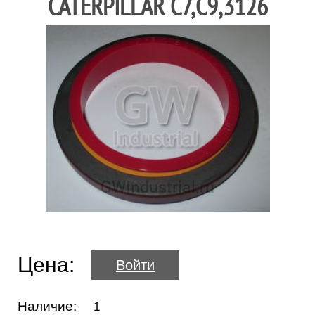
CATERPILLAR C7,C9,3126
Цена:
Войти
Наличие:
1