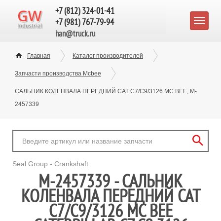
+7 (812) 324-01-41
+7 (981) 767-79-94
han@truck.ru
Главная
Каталог производителей
Запчасти производства Mcbee
САЛЬНИК КОЛЕНВАЛА ПЕРЕДНИЙ CAT C7/C9/3126 MC BEE, M-
2457339
Seal Group - Crankshaft
M-2457339 - САЛЬНИК
КОЛЕНВАЛА ПЕРЕДНИЙ CAT
C7/C9/3126 MC BEE