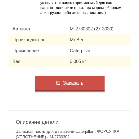
указывать в заявке приемлемый для вас
вариант логистики (поставка морем, сборным
авиагрузом, либо экспресс-поставка).
Артикул
M-2730302 (27-3030)
Производитель
McBee
Применение
Caterpillar
Вес
0.005 кг
Заказать
Описание детали
Запасная часть для двигателя Caterpillar : ФОРСУНКА
(УПЛОТНЕНИЕ) - M-2730302.