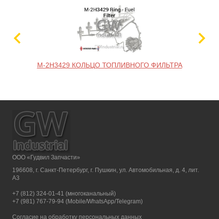
M-2H3429 КОЛЬЦО ТОПЛИВНОГО ФИЛЬТРА
ООО «Гудвил Запчасти»
196608, г. Санкт-Петербург, г. Пушкин, ул. Автомобильная, д. 4, лит.
А3
+7 (812) 324-01-41 (многоканальный)
+7 (981) 767-79-94 (Mobile/WhatsApp/Telegram)
Согласие на обработку персональных данных