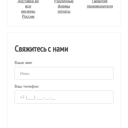
Доставка во
Различные
Гарантия
все
формы
производителя
регионы
оплаты
России
Свяжитесь с нами
Ваше имя:
Ваш телефон: