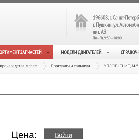
196608, г. Санкт-Петерб
г. Пушкин, ул. Автомобил
лит. А3
Пн—Пт, 9:30—18:00
ОРТИМЕНТ ЗАПЧАСТЕЙ
МОДЕЛИ ДВИГАТЕЛЕЙ
СПРАВОЧ
 производства Mcbee
Прокладки и сальники
УПЛОТНЕНИЕ, M-5
Цена:
Войти