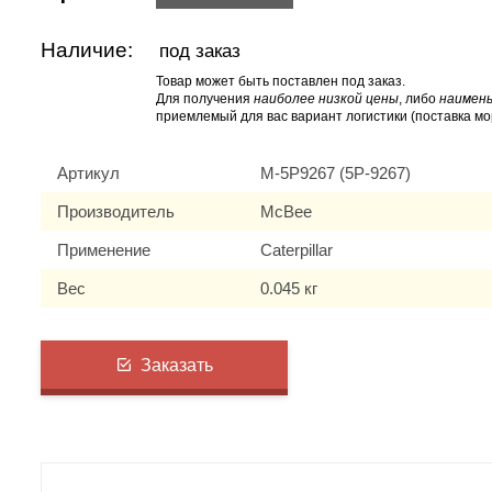
Наличие:
под заказ
Товар может быть поставлен под заказ.
Для получения
наиболее низкой цены
, либо
наимень
приемлемый для вас вариант логистики (поставка мо
Артикул
M-5P9267 (5P-9267)
Производитель
McBee
Применение
Caterpillar
Вес
0.045 кг
Заказать