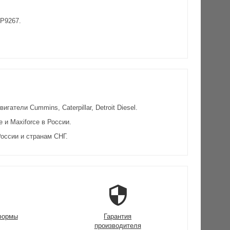
5P9267.
атели Cummins, Caterpillar, Detroit Diesel.
и Maxiforce в России.
оссии и странам СНГ.
формы
Гарантия
производителя