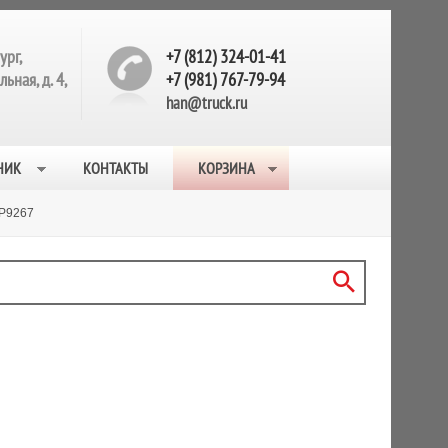
ург,
+7 (812) 324-01-41
ьная, д. 4,
+7 (981) 767-79-94
han@truck.ru
НИК
КОНТАКТЫ
КОРЗИНА
P9267