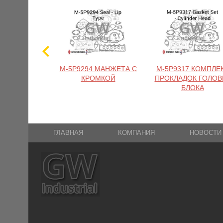
M-5P9294 МАНЖЕТА С
M-5P9317 КОМПЛЕ
КРОМКОЙ
ПРОКЛАДОК ГОЛОВ
БЛОКА
ГЛАВНАЯ
КОМПАНИЯ
НОВОСТИ