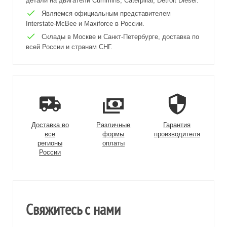
детали на двигатели Cummins, Caterpillar, Detroit Diesel.
Являемся официальным представителем
Interstate-McBee и Maxiforce в России.
Склады в Москве и Санкт-Петербурге, доставка по
всей России и странам СНГ.
Доставка во
Различные
Гарантия
все
формы
производителя
регионы
оплаты
России
Свяжитесь с нами