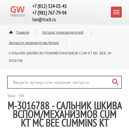
+7 (812) 324-01-41
+7 (981) 767-79-94
han@truck.ru
Главная
Каталог производителей
Запчасти производства Mcbee
САЛЬНИК ШКИВА ВСПОМ/МЕХАНИЗМОВ CUM KT MC BEE, M-
3016788
Seal - Oil
M-3016788 - САЛЬНИК ШКИВА
ВСПОМ/МЕХАНИЗМОВ CUM
KT MC BEE CUMMINS KT