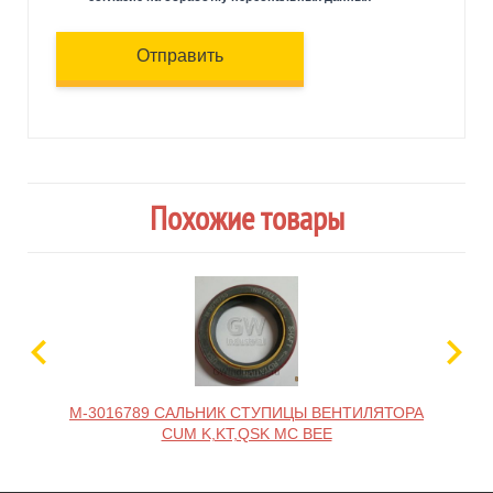
Отправить
Похожие товары
M-3016789 САЛЬНИК СТУПИЦЫ ВЕНТИЛЯТОРА
M-
CUM K,KT,QSK MC BEE