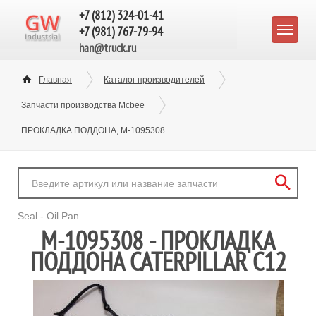
+7 (812) 324-01-41
+7 (981) 767-79-94
han@truck.ru
Главная
Каталог производителей
Запчасти производства Mcbee
ПРОКЛАДКА ПОДДОНА, M-1095308
Seal - Oil Pan
M-1095308 - ПРОКЛАДКА
ПОДДОНА CATERPILLAR C12