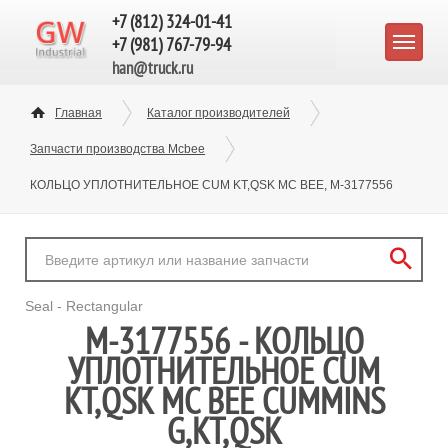
+7 (812) 324-01-41
+7 (981) 767-79-94
han@truck.ru
Главная
Каталог производителей
Запчасти производства Mcbee
КОЛЬЦО УПЛОТНИТЕЛЬНОЕ CUM KT,QSK MC BEE, M-3177556
Seal - Rectangular
M-3177556 - КОЛЬЦО
УПЛОТНИТЕЛЬНОЕ CUM
KT,QSK MC BEE CUMMINS
G,KT,QSK