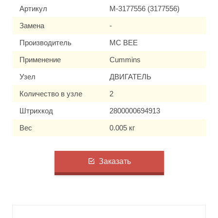
Артикул
M-3177556 (3177556)
Замена
-
Производитель
MC BEE
Применение
Cummins
Узел
ДВИГАТЕЛЬ
Количество в узле
2
Штрихкод
2800000694913
Вес
0.005 кг
Заказать