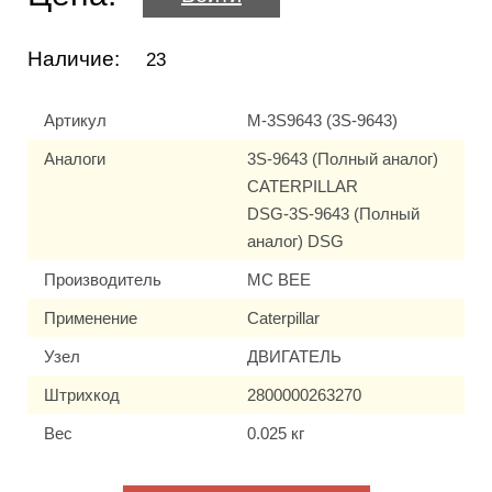
Наличие:
23
Артикул
M-3S9643 (3S-9643)
Аналоги
3S-9643 (Полный аналог)
CATERPILLAR
DSG-3S-9643 (Полный
аналог) DSG
Производитель
MC BEE
Применение
Caterpillar
Узел
ДВИГАТЕЛЬ
Штрихкод
2800000263270
Вес
0.025 кг