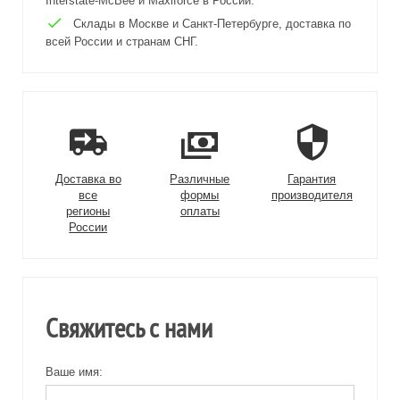
Interstate-McBee и Maxiforce в России.
Склады в Москве и Санкт-Петербурге, доставка по
всей России и странам СНГ.
Доставка во
Различные
Гарантия
все
формы
производителя
регионы
оплаты
России
Свяжитесь с нами
Ваше имя: