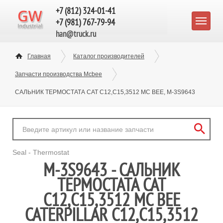
+7 (812) 324-01-41
+7 (981) 767-79-94
han@truck.ru
Главная
Каталог производителей
Запчасти производства Mcbee
САЛЬНИК ТЕРМОСТАТА CAT C12,C15,3512 MC BEE, M-3S9643
Seal - Thermostat
M-3S9643 - САЛЬНИК
ТЕРМОСТАТА CAT
C12,C15,3512 MC BEE
CATERPILLAR C12,C15,3512