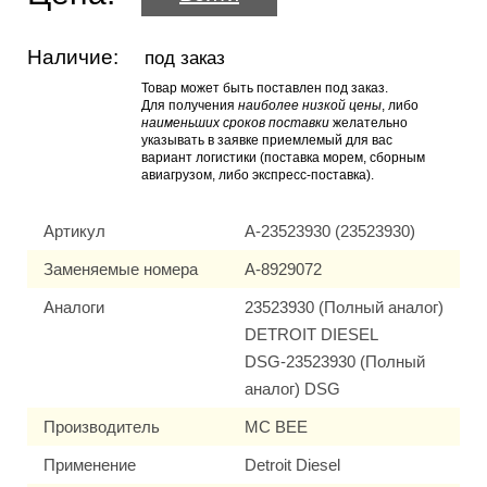
Наличие:
под заказ
Товар может быть поставлен под заказ.
Для получения
наиболее низкой цены
, либо
наименьших сроков поставки
желательно
указывать в заявке приемлемый для вас
вариант логистики (поставка морем, сборным
авиагрузом, либо экспресс-поставка).
Артикул
A-23523930 (23523930)
Заменяемые номера
A-8929072
Аналоги
23523930 (Полный аналог)
DETROIT DIESEL
DSG-23523930 (Полный
аналог) DSG
Производитель
MC BEE
Применение
Detroit Diesel