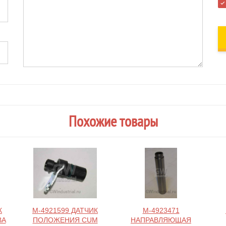
Похожие товары
К
M-4921599 ДАТЧИК
M-4923471
ВА
ПОЛОЖЕНИЯ CUM
НАПРАВЛЯЮЩАЯ