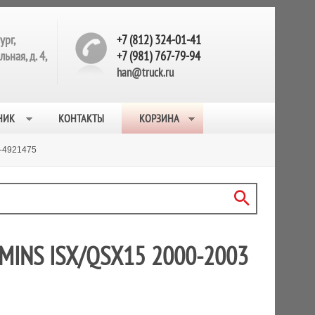
ург,
+7 (812) 324-01-41
ьная, д. 4,
+7 (981) 767-79-94
han@truck.ru
НИК
КОНТАКТЫ
КОРЗИНА
-4921475
INS ISX/QSX15 2000-2003