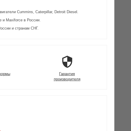
атели Cummins, Caterpillar, Detroit Diesel.
и Maxiforce в России.
оссии и странам СНГ.
формы
Гарантия
производителя