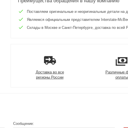
Преимущества обращения в нашу компанию
Поставляем оригинальные и неоригинальные детали на двиг
Являемся официальным представителем Interstate-McBee 
Склады в Москве и Санкт-Петербурге, доставка по всей Р
Доставка во все
Различные 
регионы России
оплаты
Сообщение: