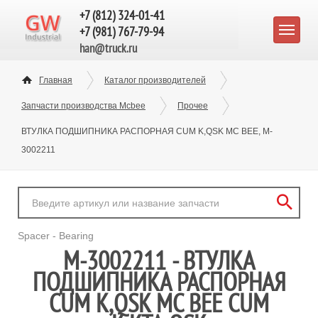
+7 (812) 324-01-41
+7 (981) 767-79-94
han@truck.ru
Главная
Каталог производителей
Запчасти производства Mcbee
Прочее
ВТУЛКА ПОДШИПНИКА РАСПОРНАЯ CUM K,QSK MC BEE, M-
3002211
Spacer - Bearing
M-3002211 - ВТУЛКА
ПОДШИПНИКА РАСПОРНАЯ
CUM K,QSK MC BEE CUM