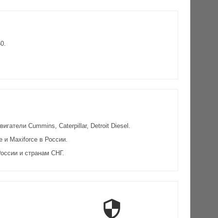
0.
атели Cummins, Caterpillar, Detroit Diesel.
и Maxiforce в России.
оссии и странам СНГ.