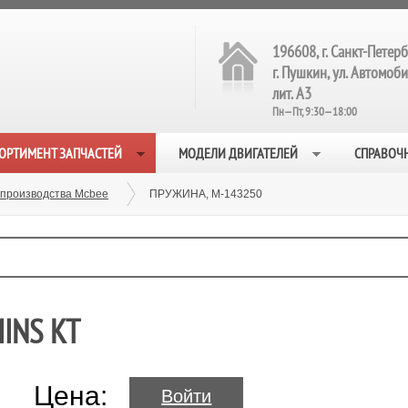
196608, г. Санкт-Петерб
г. Пушкин, ул. Автомобил
лит. А3
Пн—Пт, 9:30—18:00
ОРТИМЕНТ ЗАПЧАСТЕЙ
МОДЕЛИ ДВИГАТЕЛЕЙ
СПРАВОЧ
 производства Mcbee
ПРУЖИНА, M-143250
INS KT
Цена:
Войти