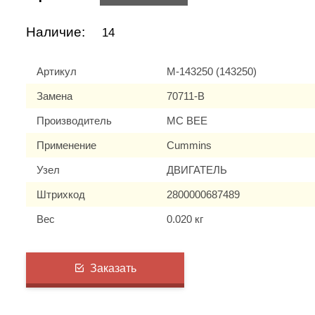
Наличие:
14
Артикул
M-143250 (143250)
Замена
70711-B
Производитель
MC BEE
Применение
Cummins
Узел
ДВИГАТЕЛЬ
Штрихкод
2800000687489
Вес
0.020 кг
Заказать