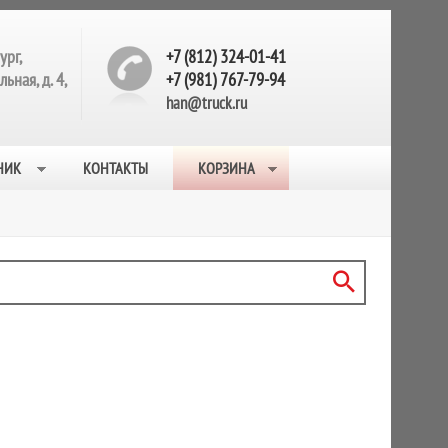
ург,
+7 (812) 324-01-41
ьная, д. 4,
+7 (981) 767-79-94
han@truck.ru
НИК
КОНТАКТЫ
КОРЗИНА