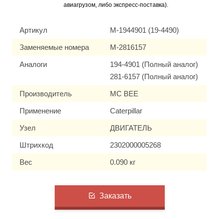
авиагрузом, либо экспресс-поставка).
Артикул
M-1944901 (19-4490)
Заменяемые номера
M-2816157
Аналоги
194-4901 (Полный аналог)
281-6157 (Полный аналог)
Производитель
MC BEE
Применение
Caterpillar
Узел
ДВИГАТЕЛЬ
Штрихкод
2302000005268
Вес
0.090 кг
Заказать