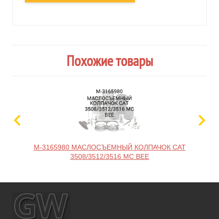
Похожие товары
M-3165980 МАСЛОСЪЕМНЫЙ КОЛПАЧОК CAT
A-
3508/3512/3516 MC BEE