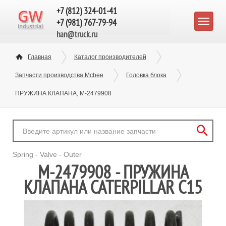
+7 (812) 324-01-41
+7 (981) 767-79-94
han@truck.ru
Главная
Каталог производителей
Запчасти производства Mcbee
Головка блока
ПРУЖИНА КЛАПАНА, M-2479908
Spring - Valve - Outer
M-2479908 - ПРУЖИНА
КЛАПАНА CATERPILLAR C15