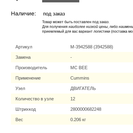
Наличие:
под заказ
Товар может быть поставлен под заказ.
Для получения
наиболее низкой цены
, либо
наимень
приемлемый для вас вариант логистики (поставка мо
Артикул
M-3942588 (3942588)
Замена
-
Производитель
MC BEE
Применение
Cummins
Узел
ДВИГАТЕЛЬ
Количество в узле
12
Штрихкод
2800000682248
Вес
0.206 кг