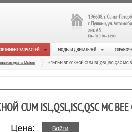
196608, г. Санкт-Петерб
г. Пушкин, ул. Автомобил
лит. А3
Пн—Пт, 9:30—18:00
ОРТИМЕНТ ЗАПЧАСТЕЙ
МОДЕЛИ ДВИГАТЕЛЕЙ
СПРАВОЧ
 производства Mcbee
КЛАПАН ВПУСКНОЙ CUM ISL,QSL,ISC,QSC MC B
ОЙ CUM ISL,QSL,ISC,QSC MC BEE 
Цена:
Войти