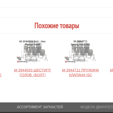
Похожие товары
M-3944593 ШЕСТИГР.
M-3944711 ПРУЖИНА
M
Е
ГОЛОВ. (БОЛТ)
КЛАПАНА ISC
АССОРТИМЕНТ ЗАПЧАСТЕЙ
МОДЕЛИ ДВИГАТЕЛ