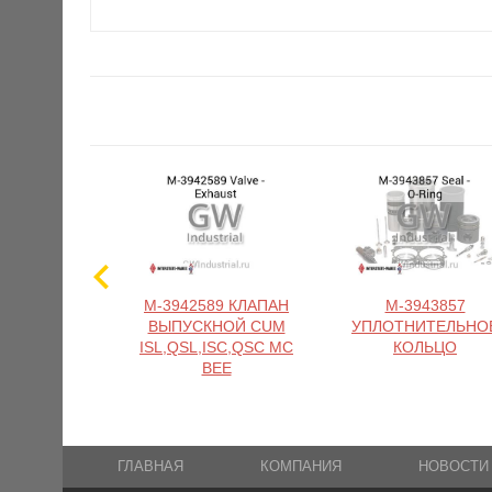
M-3942589 КЛАПАН
M-3943857
ВЫПУСКНОЙ CUM
УПЛОТНИТЕЛЬНО
ISL,QSL,ISC,QSC MC
КОЛЬЦО
BEE
ГЛАВНАЯ
КОМПАНИЯ
НОВОСТИ