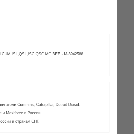
 CUM ISL,QSL,ISC,QSC MC BEE - M-3942588.
атели Cummins, Caterpillar, Detroit Diesel.
и Maxiforce в России.
оссии и странам СНГ.