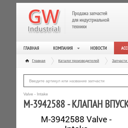
Продажа запчастей
для индустриальной
техники
ГЛАВНАЯ
КОМПАНИЯ
НОВОСТИ
АСС
Главная
Каталог производителей
Запчасти
Valve - Intake
M-3942588 - КЛАПАН ВПУСКН