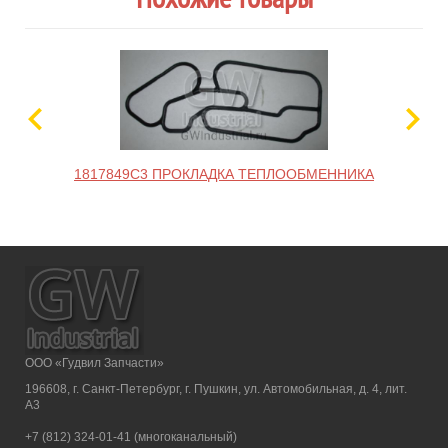
1817849C3 ПРОКЛАДКА ТЕПЛООБМЕННИКА
ООО «Гудвил Запчасти»
196608, г. Санкт-Петербург, г. Пушкин, ул. Автомобильная, д. 4, лит.
А3
+7 (812) 324-01-41 (многоканальный)