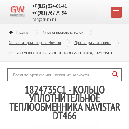
+7 (812) 324-01-41
+7 (981) 767-79-94
han@truck.ru
Главная
Каталог производителей
Запчасти производства Navistar
Прокладки и сальники
КОЛЬЦО УПЛОТНИТЕЛЬНОЕ ТЕПЛООБМЕННИКА, 1824735C1
1824735C1 - КОЛЬЦО
УПЛОТНИТЕЛЬНОЕ
ТЕПЛООБМЕННИКА NAVISTAR
DT466