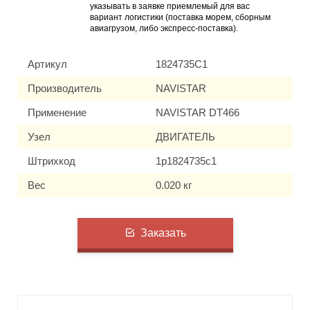
указывать в заявке приемлемый для вас
вариант логистики (поставка морем, сборным
авиагрузом, либо экспресс-поставка).
Артикул
1824735C1
Производитель
NAVISTAR
Применение
NAVISTAR DT466
Узел
ДВИГАТЕЛЬ
Штрихкод
1p1824735c1
Вес
0.020 кг
Заказать