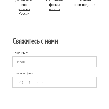
Доставка во
Различные
Гарантия
все
формы
производителя
регионы
оплаты
России
Свяжитесь с нами
Ваше имя:
Ваш телефон: