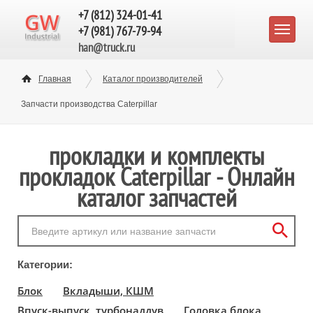
+7 (812) 324-01-41
+7 (981) 767-79-94
han@truck.ru
Главная
Каталог производителей
Запчасти производства Caterpillar
прокладки и комплекты
прокладок Caterpillar - Онлайн
каталог запчастей
Категории:
Блок
Вкладыши, КШМ
Впуск-выпуск, турбонаддув
Головка блока