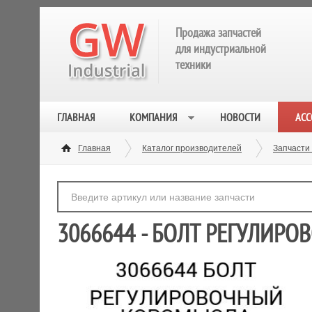
Продажа запчастей
для индустриальной
техники
ГЛАВНАЯ
КОМПАНИЯ
НОВОСТИ
АСС
Главная
Каталог производителей
Запчасти
3066644 - БОЛТ РЕГУЛИР