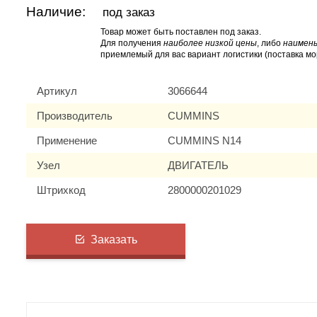
Наличие:
под заказ
Товар может быть поставлен под заказ.
Для получения
наиболее низкой цены
, либо
наимень
приемлемый для вас вариант логистики (поставка мо
Артикул
3066644
Производитель
CUMMINS
Применение
CUMMINS N14
Узел
ДВИГАТЕЛЬ
Штрихкод
2800000201029
Заказать