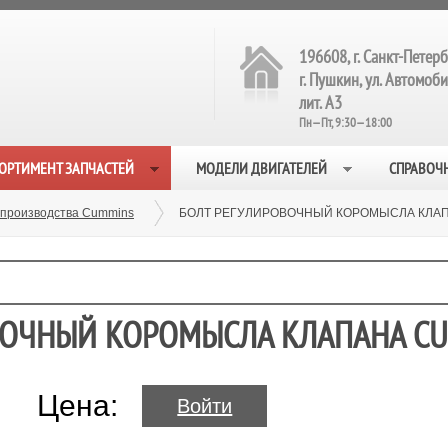
196608, г. Санкт-Петерб
г. Пушкин, ул. Автомобил
лит. А3
Пн—Пт, 9:30—18:00
ОРТИМЕНТ ЗАПЧАСТЕЙ
МОДЕЛИ ДВИГАТЕЛЕЙ
СПРАВОЧ
 производства Cummins
БОЛТ РЕГУЛИРОВОЧНЫЙ КОРОМЫСЛА КЛАПА
ОВОЧНЫЙ КОРОМЫСЛА КЛАПАНА C
Цена:
Войти