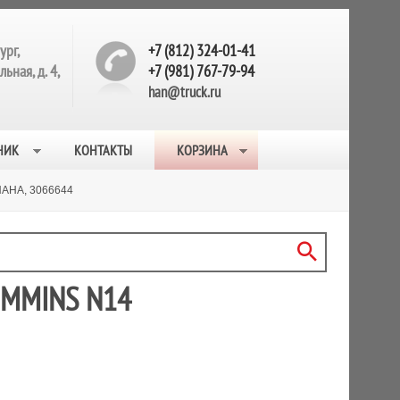
ург,
+7 (812) 324-01-41
ьная, д. 4,
+7 (981) 767-79-94
han@truck.ru
НИК
КОНТАКТЫ
КОРЗИНА
НА, 3066644
UMMINS N14