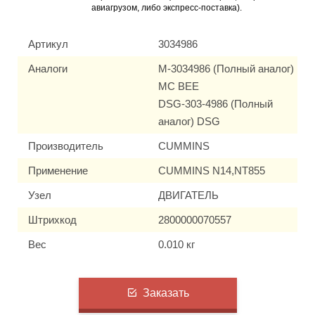
авиагрузом, либо экспресс-поставка).
Артикул
3034986
Аналоги
M-3034986 (Полный аналог)
MC BEE
DSG-303-4986 (Полный
аналог) DSG
Производитель
CUMMINS
Применение
CUMMINS N14,NT855
Узел
ДВИГАТЕЛЬ
Штрихкод
2800000070557
Вес
0.010 кг
Заказать