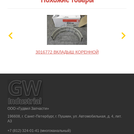
3016772 ВКЛАДЫШ КОРЕННОЙ
ООО «Гудвил Запчасти»
196608, г. Санкт-Петербург, г. Пушкин, ул. Автомобильная, д. 4, лит.
А3
+7 (812) 324-01-41 (многоканальный)