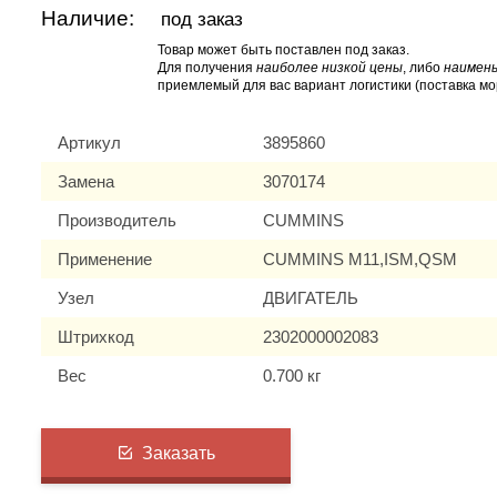
Наличие:
под заказ
Товар может быть поставлен под заказ.
Для получения
наиболее низкой цены
, либо
наимень
приемлемый для вас вариант логистики (поставка мо
Артикул
3895860
Замена
3070174
Производитель
CUMMINS
Применение
CUMMINS M11,ISM,QSM
Узел
ДВИГАТЕЛЬ
Штрихкод
2302000002083
Вес
0.700 кг
Заказать