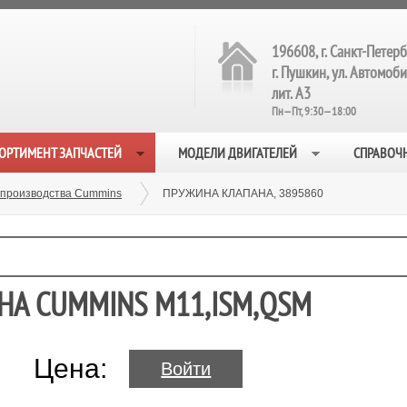
196608, г. Санкт-Петерб
г. Пушкин, ул. Автомобил
лит. А3
Пн—Пт, 9:30—18:00
ОРТИМЕНТ ЗАПЧАСТЕЙ
МОДЕЛИ ДВИГАТЕЛЕЙ
СПРАВОЧ
 производства Cummins
ПРУЖИНА КЛАПАНА, 3895860
НА CUMMINS M11,ISM,QSM
Цена:
Войти