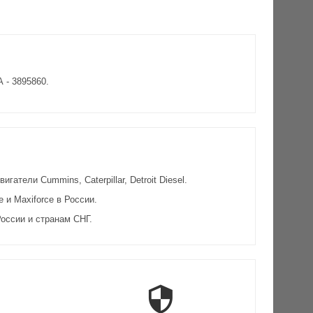
 - 3895860.
атели Cummins, Caterpillar, Detroit Diesel.
и Maxiforce в России.
оссии и странам СНГ.