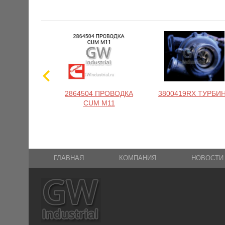
2864504 ПРОВОДКА
3800419RX ТУРБИ
CUM M11
ГЛАВНАЯ
КОМПАНИЯ
НОВОСТИ