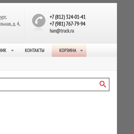
ург,
+7 (812) 324-01-41
ьная, д. 4,
+7 (981) 767-79-94
han@truck.ru
НИК
КОНТАКТЫ
КОРЗИНА