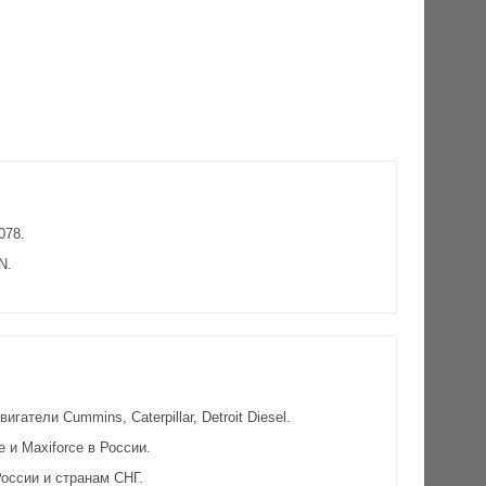
078.
N.
атели Cummins, Caterpillar, Detroit Diesel.
и Maxiforce в России.
оссии и странам СНГ.