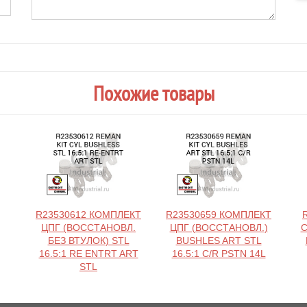
Похожие товары
R23530612 КОМПЛЕКТ
R23530659 КОМПЛЕКТ
ЦПГ (ВОССТАНОВЛ.
ЦПГ (ВОССТАНОВЛ.)
С
БЕЗ ВТУЛОК) STL
BUSHLES ART STL
16.5:1 RE ENTRT ART
16.5:1 C/R PSTN 14L
STL