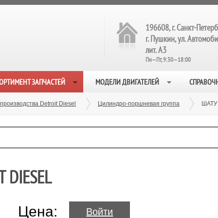
196608, г. Санкт-Петерб
г. Пушкин, ул. Автомобил
лит. А3
Пн—Пт, 9:30—18:00
ОРТИМЕНТ ЗАПЧАСТЕЙ
МОДЕЛИ ДВИГАТЕЛЕЙ
СПРАВОЧ
производства Detroit Diesel
Цилиндро-поршневая группа
ШАТУ
T DIESEL
Цена:
Войти