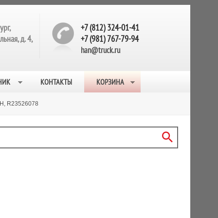
ург,
+7 (812) 324-01-41
ьная, д. 4,
+7 (981) 767-79-94
han@truck.ru
НИК
КОНТАКТЫ
КОРЗИНА
Н, R23526078