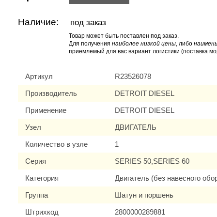
Наличие:
под заказ
Товар может быть поставлен под заказ.
Для получения
наиболее низкой цены
, либо
наимень
приемлемый для вас вариант логистики (поставка мо
Артикул
R23526078
Производитель
DETROIT DIESEL
Применение
DETROIT DIESEL
Узел
ДВИГАТЕЛЬ
Количество в узле
1
Серия
SERIES 50,SERIES 60
Категория
Двигатель (без навесного обо
Группа
Шатун и поршень
Штрихкод
2800000289881