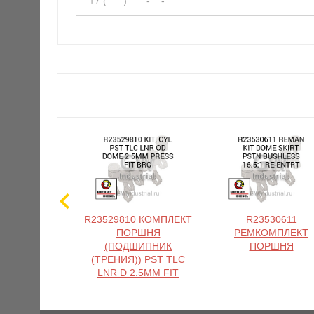
R23529810 КОМПЛЕКТ
R23530611
ПОРШНЯ
РЕМКОМПЛЕКТ
(ПОДШИПНИК
ПОРШНЯ
(ТРЕНИЯ)) PST TLC
LNR D 2.5MM FIT