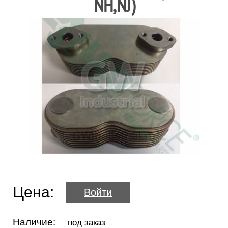
NH,NJ)
Цена:
Войти
Наличие:
под заказ