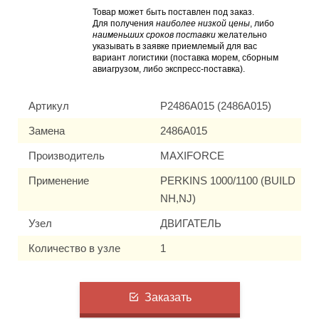
Товар может быть поставлен под заказ.
Для получения
наиболее низкой цены
, либо
наименьших сроков поставки
желательно
указывать в заявке приемлемый для вас
вариант логистики (поставка морем, сборным
авиагрузом, либо экспресс-поставка).
Артикул
P2486A015 (2486A015)
Замена
2486A015
Производитель
MAXIFORCE
Применение
PERKINS 1000/1100 (BUILD
NH,NJ)
Узел
ДВИГАТЕЛЬ
Количество в узле
1
Заказать