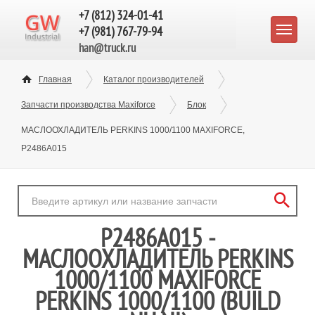
+7 (812) 324-01-41
+7 (981) 767-79-94
han@truck.ru
Главная
Каталог производителей
Запчасти производства Maxiforce
Блок
МАСЛООХЛАДИТЕЛЬ PERKINS 1000/1100 MAXIFORCE,
P2486A015
P2486A015 -
МАСЛООХЛАДИТЕЛЬ PERKINS
1000/1100 MAXIFORCE
PERKINS 1000/1100 (BUILD