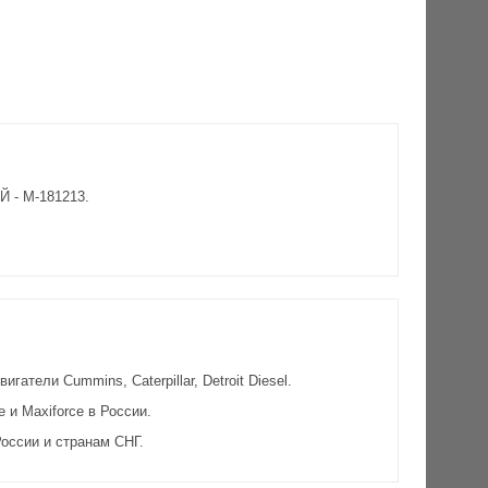
 - M-181213.
атели Cummins, Caterpillar, Detroit Diesel.
и Maxiforce в России.
оссии и странам СНГ.