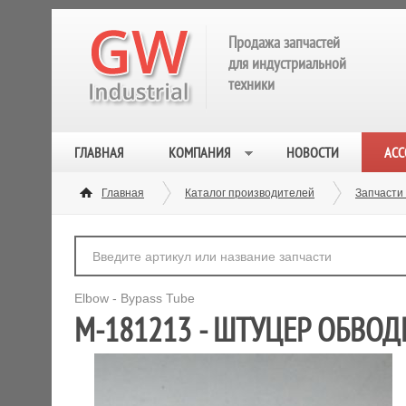
Продажа запчастей
для индустриальной
техники
ГЛАВНАЯ
КОМПАНИЯ
НОВОСТИ
АСС
Главная
Каталог производителей
Запчасти
Elbow - Bypass Tube
M-181213 - ШТУЦЕР ОБВОД