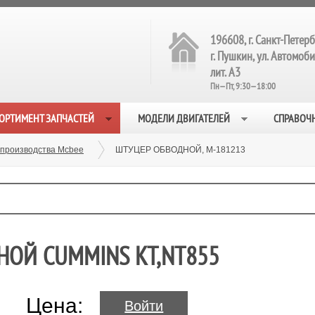
196608, г. Санкт-Петерб
г. Пушкин, ул. Автомобил
лит. А3
Пн—Пт, 9:30—18:00
ОРТИМЕНТ ЗАПЧАСТЕЙ
МОДЕЛИ ДВИГАТЕЛЕЙ
СПРАВОЧ
 производства Mcbee
ШТУЦЕР ОБВОДНОЙ, M-181213
НОЙ CUMMINS KT,NT855
Цена:
Войти