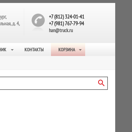
ург,
+7 (812) 324-01-41
ьная, д. 4,
+7 (981) 767-79-94
han@truck.ru
НИК
КОНТАКТЫ
КОРЗИНА