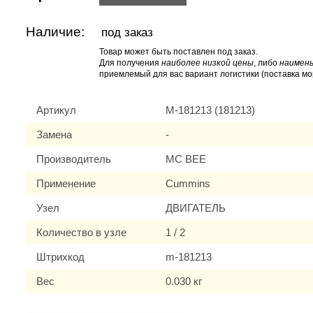
Наличие:
под заказ
Товар может быть поставлен под заказ.
Для получения
наиболее низкой цены
, либо
наимень
приемлемый для вас вариант логистики (поставка мо
Артикул
M-181213 (181213)
Замена
-
Производитель
MC BEE
Применение
Cummins
Узел
ДВИГАТЕЛЬ
Количество в узле
1 / 2
Штрихкод
m-181213
Вес
0.030 кг