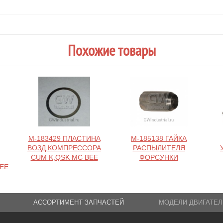
Похожие товары
M-183429 ПЛАСТИНА
M-185138 ГАЙКА
ВОЗД.КОМПРЕССОРА
РАСПЫЛИТЕЛЯ
CUM K,QSK MC BEE
ФОРСУНКИ
BEE
АССОРТИМЕНТ ЗАПЧАСТЕЙ
МОДЕЛИ ДВИГАТЕЛ