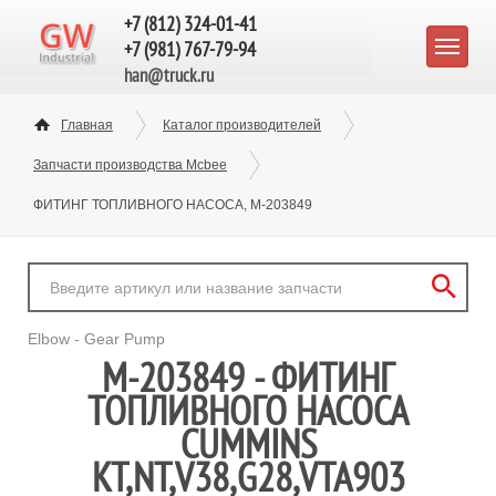
+7 (812) 324-01-41
+7 (981) 767-79-94
han@truck.ru
Главная
Каталог производителей
Запчасти производства Mcbee
ФИТИНГ ТОПЛИВНОГО НАСОСА, M-203849
Elbow - Gear Pump
M-203849 - ФИТИНГ
ТОПЛИВНОГО НАСОСА
CUMMINS
KT,NT,V38,G28,VTA903