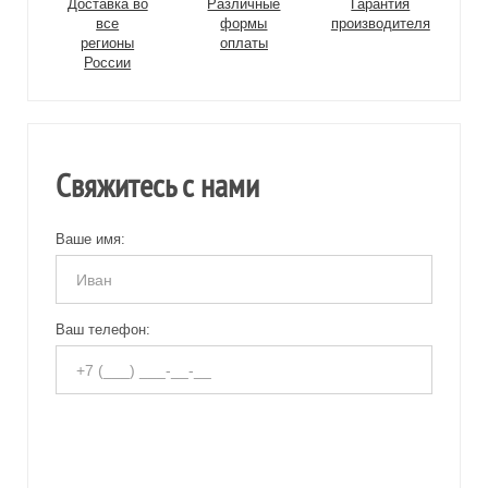
Доставка во
Различные
Гарантия
все
формы
производителя
регионы
оплаты
России
Свяжитесь с нами
Ваше имя:
Ваш телефон: