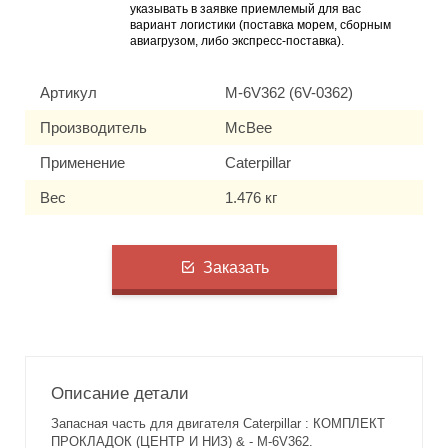
указывать в заявке приемлемый для вас
вариант логистики (поставка морем, сборным
авиагрузом, либо экспресс-поставка).
Артикул
M-6V362 (6V-0362)
Производитель
McBee
Применение
Caterpillar
Вес
1.476 кг
Заказать
Описание детали
Запасная часть для двигателя Caterpillar : КОМПЛЕКТ
ПРОКЛАДОК (ЦЕНТР И НИЗ) & - M-6V362.