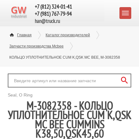
+7 (812) 324-01-41
+7 (981) 767-79-94
han@truck.ru
Главная
Каталог производителей
Запчасти производства Mcbee
КОЛЬЦО УПЛОТНИТЕЛЬНОЕ CUM K,QSK MC BEE, M-3082358
Seal, O Ring
M-3082358 - КОЛЬЦО
УПЛОТНИТЕЛЬНОЕ CUM K,QSK
MC BEE CUMMINS
K38,50,QSK45,60