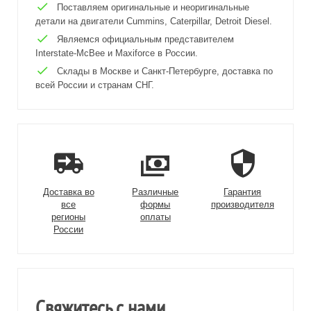
Поставляем оригинальные и неоригинальные
детали на двигатели Cummins, Caterpillar, Detroit Diesel.
Являемся официальным представителем
Interstate-McBee и Maxiforce в России.
Склады в Москве и Санкт-Петербурге, доставка по
всей России и странам СНГ.
Доставка во
Различные
Гарантия
все
формы
производителя
регионы
оплаты
России
Свяжитесь с нами