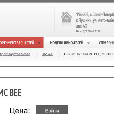
196608, г. Санкт-Петерб
г. Пушкин, ул. Автомобил
лит. А3
Пн—Пт, 9:30—18:00
ОРТИМЕНТ ЗАПЧАСТЕЙ
МОДЕЛИ ДВИГАТЕЛЕЙ
СПРАВОЧ
 производства Mcbee
Прочее
ПРУЖИНА CUM MC BEE, M-1388
MC BEE
Цена:
Войти