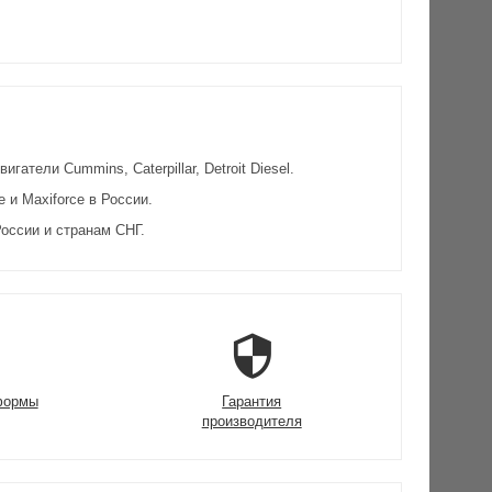
атели Cummins, Caterpillar, Detroit Diesel.
и Maxiforce в России.
оссии и странам СНГ.
формы
Гарантия
производителя