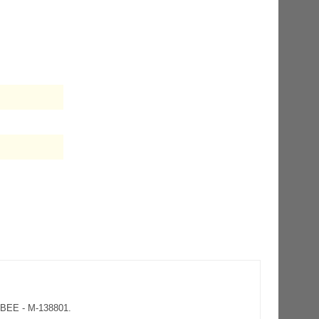
BEE - M-138801.