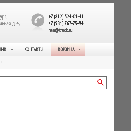
ург,
+7 (812) 324-01-41
ьная, д. 4,
+7 (981) 767-79-94
han@truck.ru
НИК
КОНТАКТЫ
КОРЗИНА
01