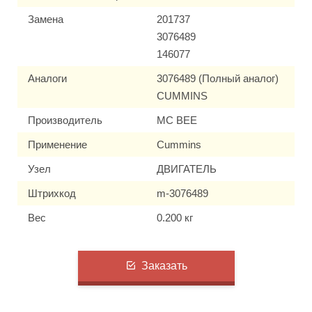
Замена
201737
3076489
146077
Аналоги
3076489 (Полный аналог)
CUMMINS
Производитель
MC BEE
Применение
Cummins
Узел
ДВИГАТЕЛЬ
Штрихкод
m-3076489
Вес
0.200 кг
Заказать