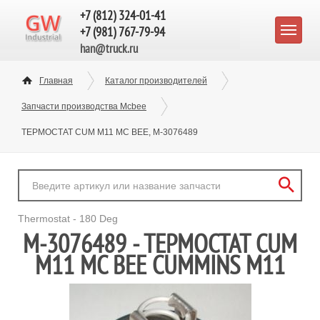
+7 (812) 324-01-41
+7 (981) 767-79-94
han@truck.ru
Главная
Каталог производителей
Запчасти производства Mcbee
ТЕРМОСТАТ CUM M11 MC BEE, M-3076489
Thermostat - 180 Deg
M-3076489 - ТЕРМОСТАТ CUM
M11 MC BEE CUMMINS M11