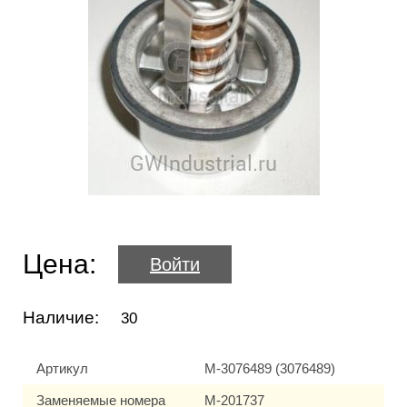
Цена:
Войти
Наличие:
30
Артикул
M-3076489 (3076489)
Заменяемые номера
M-201737