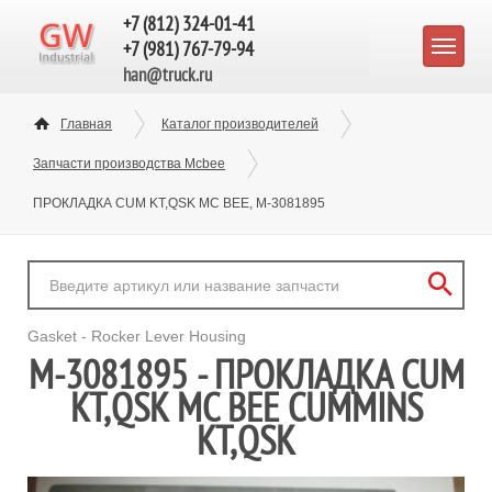
+7 (812) 324-01-41
+7 (981) 767-79-94
han@truck.ru
Главная
Каталог производителей
Запчасти производства Mcbee
ПРОКЛАДКА CUM KT,QSK MC BEE, M-3081895
Gasket - Rocker Lever Housing
M-3081895 - ПРОКЛАДКА CUM
KT,QSK MC BEE CUMMINS
KT,QSK