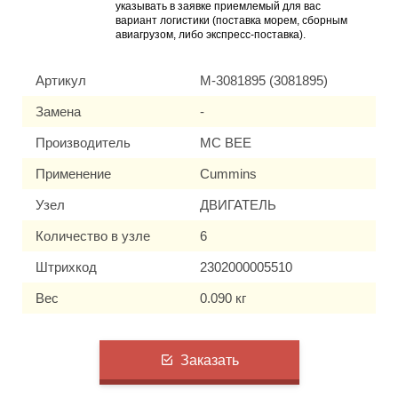
указывать в заявке приемлемый для вас
вариант логистики (поставка морем, сборным
авиагрузом, либо экспресс-поставка).
Артикул
M-3081895 (3081895)
Замена
-
Производитель
MC BEE
Применение
Cummins
Узел
ДВИГАТЕЛЬ
Количество в узле
6
Штрихкод
2302000005510
Вес
0.090 кг
Заказать