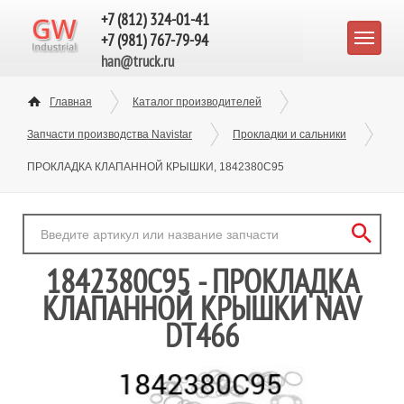
+7 (812) 324-01-41
+7 (981) 767-79-94
han@truck.ru
Главная
Каталог производителей
Запчасти производства Navistar
Прокладки и сальники
ПРОКЛАДКА КЛАПАННОЙ КРЫШКИ, 1842380C95
1842380C95 - ПРОКЛАДКА
КЛАПАННОЙ КРЫШКИ NAV
DT466