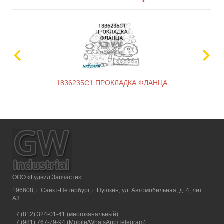
1836235C1 ПРОКЛАДКА ФЛАНЦА
ООО «Гудвил Запчасти»
196608, г. Санкт-Петербург, г. Пушкин, ул. Автомобильная, д. 4, лит.
А3
+7 (812) 324-01-41 (многоканальный)
+7 (981) 767-79-94 (Mobile/WhatsApp/Telegram)