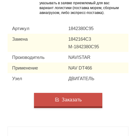
указывать в заявке приемлемый для вас
вариант логистики (поставка морем, сборным
авиагрузом, либо экспресс-поставка).
Артикул
1842380C95
Замена
1842164C3
M-1842380C95
Производитель
NAVISTAR
Применение
NAV DT466
Узел
ДВИГАТЕЛЬ
Заказать