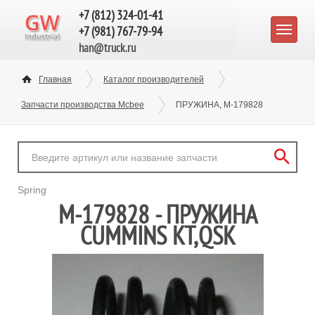
+7 (812) 324-01-41
+7 (981) 767-79-94
han@truck.ru
Главная
Каталог производителей
Запчасти производства Mcbee
ПРУЖИНА, M-179828
Spring
M-179828 - ПРУЖИНА
CUMMINS KT,QSK