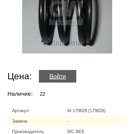
Цена:
Войти
Наличие:
22
Артикул
M-179828 (179828)
Замена
-
Производитель
MC BEE