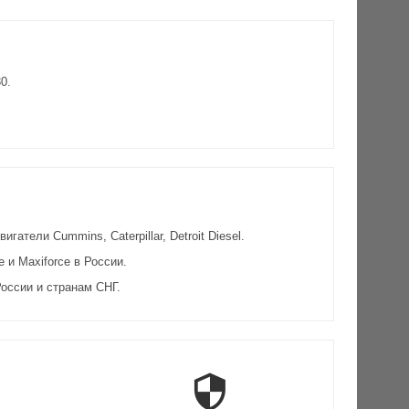
0.
атели Cummins, Caterpillar, Detroit Diesel.
и Maxiforce в России.
оссии и странам СНГ.