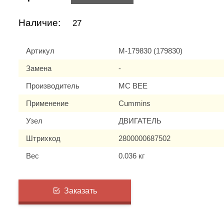
Наличие:
27
Артикул
M-179830 (179830)
Замена
-
Производитель
MC BEE
Применение
Cummins
Узел
ДВИГАТЕЛЬ
Штрихкод
2800000687502
Вес
0.036 кг
Заказать