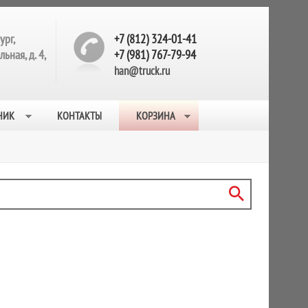
ург,
+7 (812) 324-01-41
ьная, д. 4,
+7 (981) 767-79-94
han@truck.ru
НИК
КОНТАКТЫ
КОРЗИНА