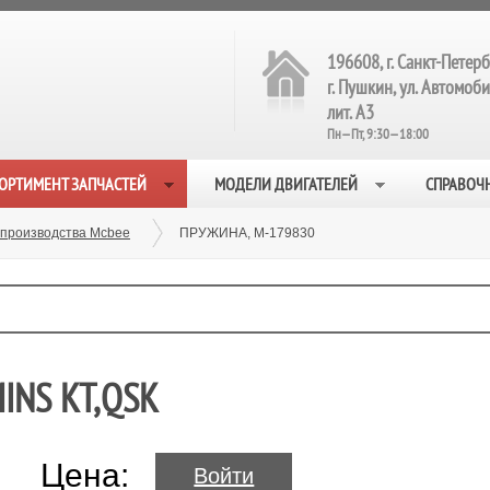
196608, г. Санкт-Петерб
г. Пушкин, ул. Автомобил
лит. А3
Пн—Пт, 9:30—18:00
ОРТИМЕНТ ЗАПЧАСТЕЙ
МОДЕЛИ ДВИГАТЕЛЕЙ
СПРАВОЧ
 производства Mcbee
ПРУЖИНА, M-179830
INS KT,QSK
Цена:
Войти