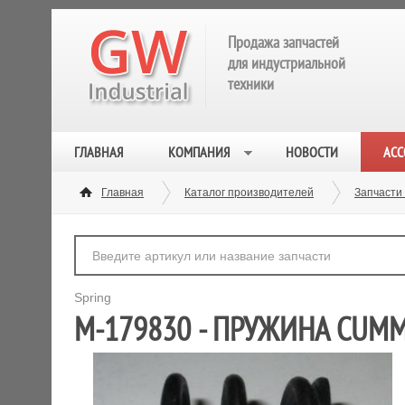
Продажа запчастей
для индустриальной
техники
ГЛАВНАЯ
КОМПАНИЯ
НОВОСТИ
АСС
Главная
Каталог производителей
Запчасти
Spring
M-179830 - ПРУЖИНА CUMM