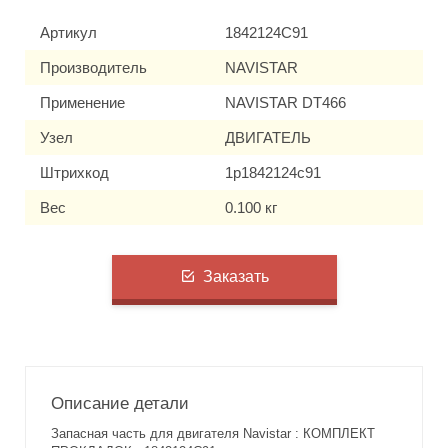
Артикул
1842124C91
Производитель
NAVISTAR
Применение
NAVISTAR DT466
Узел
ДВИГАТЕЛЬ
Штрихкод
1p1842124c91
Вес
0.100 кг
Заказать
Описание детали
Запасная часть для двигателя Navistar : КОМПЛЕКТ