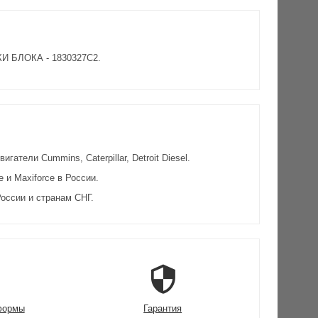
КИ БЛОКА - 1830327C2.
атели Cummins, Caterpillar, Detroit Diesel.
и Maxiforce в России.
оссии и странам СНГ.
формы
Гарантия