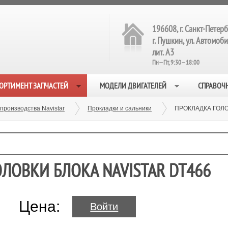
196608, г. Санкт-Петерб
г. Пушкин, ул. Автомобил
лит. А3
Пн—Пт, 9:30—18:00
ОРТИМЕНТ ЗАПЧАСТЕЙ
МОДЕЛИ ДВИГАТЕЛЕЙ
СПРАВОЧ
производства Navistar
Прокладки и сальники
ПРОКЛАДКА ГОЛО
ОЛОВКИ БЛОКА NAVISTAR DT466
Цена:
Войти