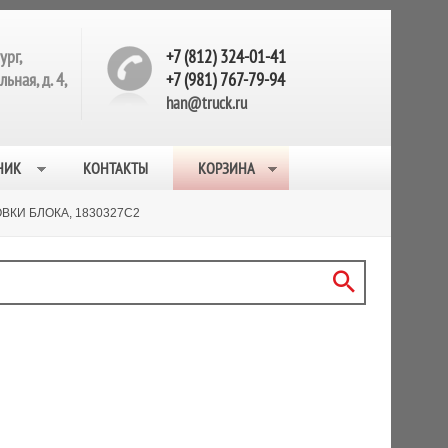
ург,
+7 (812) 324-01-41
ьная, д. 4,
+7 (981) 767-79-94
han@truck.ru
НИК
КОНТАКТЫ
КОРЗИНА
ВКИ БЛОКА, 1830327C2