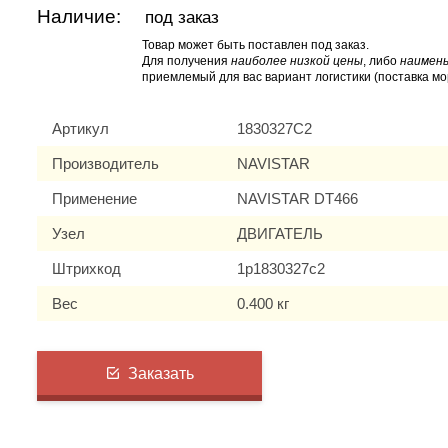
Наличие:
под заказ
Товар может быть поставлен под заказ.
Для получения
наиболее низкой цены
, либо
наимень
приемлемый для вас вариант логистики (поставка мо
Артикул
1830327C2
Производитель
NAVISTAR
Применение
NAVISTAR DT466
Узел
ДВИГАТЕЛЬ
Штрихкод
1p1830327c2
Вес
0.400 кг
Заказать