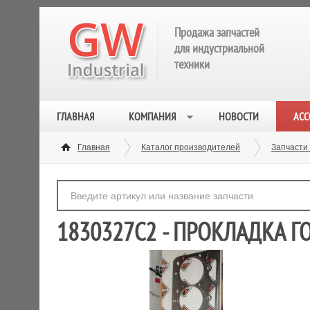
Продажа запчастей
для индустриальной
техники
ГЛАВНАЯ
КОМПАНИЯ
НОВОСТИ
АСС
Главная
Каталог производителей
Запчасти 
1830327C2 - ПРОКЛАДКА Г